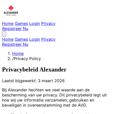
Home
Games
Login
Privacy
Registreer Nu
Home
Games
Login
Privacy
Registreer Nu
Home
/
Privacy Policy
Privacybeleid Alexander
Laatst bijgewerkt: 3 maart 2026
Bij Alexander hechten we veel waarde aan de
bescherming van uw privacy. Dit privacybeleid legt uit
hoe wij uw informatie verzamelen, gebruiken en
beveiligen in overeenstemming met de AVG.