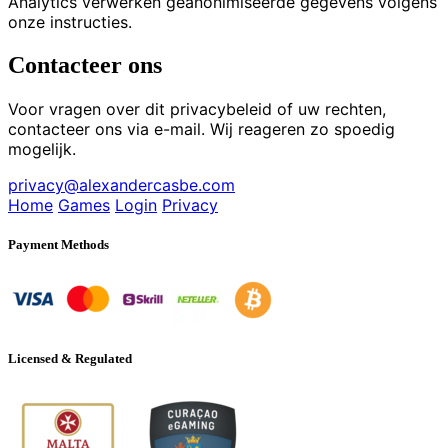
Analytics verwerken geanonimiseerde gegevens volgens
onze instructies.
Contacteer ons
Voor vragen over dit privacybeleid of uw rechten,
contacteer ons via e-mail. Wij reageren zo spoedig
mogelijk.
privacy@alexandercasbe.com
Home
Games
Login
Privacy
Payment Methods
Licensed & Regulated