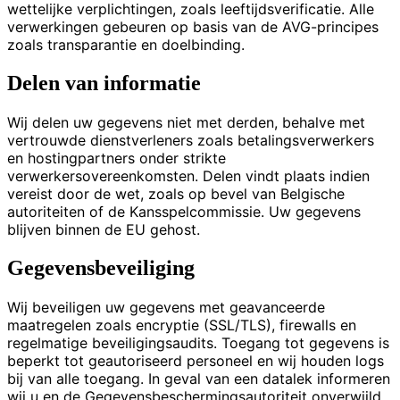
wettelijke verplichtingen, zoals leeftijdsverificatie. Alle
verwerkingen gebeuren op basis van de AVG-principes
zoals transparantie en doelbinding.
Delen van informatie
Wij delen uw gegevens niet met derden, behalve met
vertrouwde dienstverleners zoals betalingsverwerkers
en hostingpartners onder strikte
verwerkersovereenkomsten. Delen vindt plaats indien
vereist door de wet, zoals op bevel van Belgische
autoriteiten of de Kansspelcommissie. Uw gegevens
blijven binnen de EU gehost.
Gegevensbeveiliging
Wij beveiligen uw gegevens met geavanceerde
maatregelen zoals encryptie (SSL/TLS), firewalls en
regelmatige beveiligingsaudits. Toegang tot gegevens is
beperkt tot geautoriseerd personeel en wij houden logs
bij van alle toegang. In geval van een datalek informeren
wij u en de Gegevensbeschermingsautoriteit onverwijld